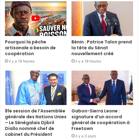
Pourquoi la pêche
Bénin : Patrice Talon prend
artisanale a besoin de
la tête du Sénat
coopération
nouvellement créé
il y a 18 heures
il y a 18 heures
81e session de l’Assemblée
Gabon-Sierra Leone :
générale des Nations Unies
signature d’un accord
– Le Sénégalais Djibril
général de coopération à
Diallo nommé chef de
Freetown
cabinet du Président
il y a 3 jours