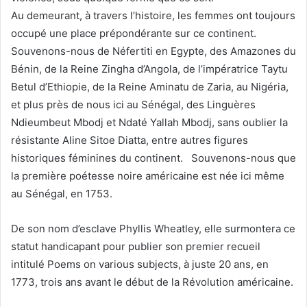
Au demeurant, à travers l’histoire, les femmes ont toujours
occupé une place prépondérante sur ce continent.
Souvenons-nous de Néfertiti en Egypte, des Amazones du
Bénin, de la Reine Zingha d’Angola, de l’impératrice Taytu
Betul d’Ethiopie, de la Reine Aminatu de Zaria, au Nigéria,
et plus près de nous ici au Sénégal, des Linguères
Ndieumbeut Mbodj et Ndaté Yallah Mbodj, sans oublier la
résistante Aline Sitoe Diatta, entre autres figures
historiques féminines du continent. Souvenons-nous que
la première poétesse noire américaine est née ici même
au Sénégal, en 1753.
De son nom d’esclave Phyllis Wheatley, elle surmontera ce
statut handicapant pour publier son premier recueil
intitulé Poems on various subjects, à juste 20 ans, en
1773, trois ans avant le début de la Révolution américaine.