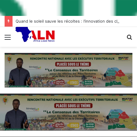
Quand le soleil sauve les récoltes : l’innovation des chambres froides solaires à Diogo
Menu
R