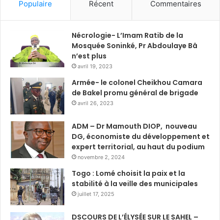
Populaire
Récent
Commentaires
Nécrologie- L’Imam Ratib de la
Mosquée Soninké, Pr Abdoulaye Bâ
n’est plus
avril 19, 2023
Armée- le colonel Cheikhou Camara
de Bakel promu général de brigade
avril 26, 2023
ADM – Dr Mamouth DIOP, nouveau
DG, économiste du développement et
expert territorial, au haut du podium
novembre 2, 2024
Togo : Lomé choisit la paix et la
stabilité à la veille des municipales
juillet 17, 2025
DSCOURS DE L’ÉLYSÉE SUR LE SAHEL –