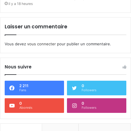
il y a 18 heures
Laisser un commentaire
Vous devez
vous connecter
pour publier un commentaire.
Nous suivre
2 211
0
Fans
Followers
0
0
Abonnés
Followers