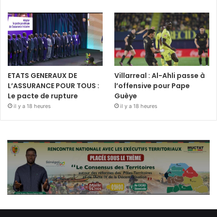
ETATS GENERAUX DE
Villarreal : Al-Ahli passe à
L’ASSURANCE POUR TOUS :
l’offensive pour Pape
Le pacte de rupture
Guèye
il y a 18 heures
il y a 18 heures