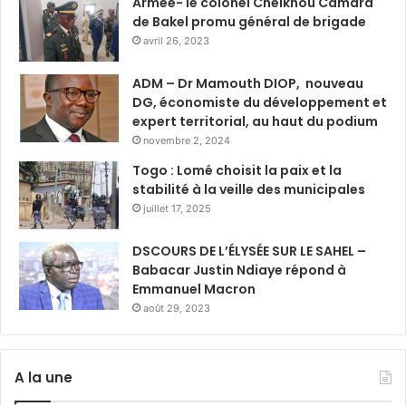
Armée- le colonel Cheikhou Camara
de Bakel promu général de brigade
avril 26, 2023
ADM – Dr Mamouth DIOP, nouveau
DG, économiste du développement et
expert territorial, au haut du podium
novembre 2, 2024
Togo : Lomé choisit la paix et la
stabilité à la veille des municipales
juillet 17, 2025
DSCOURS DE L’ÉLYSÉE SUR LE SAHEL –
Babacar Justin Ndiaye répond à
Emmanuel Macron
août 29, 2023
A la une