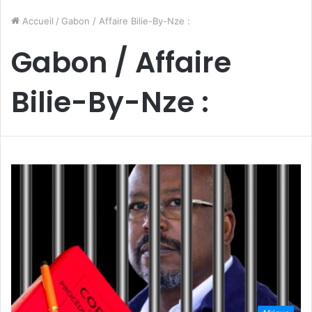
Accueil
/
Gabon / Affaire Bilie-By-Nze :
Gabon / Affaire
Bilie-By-Nze :