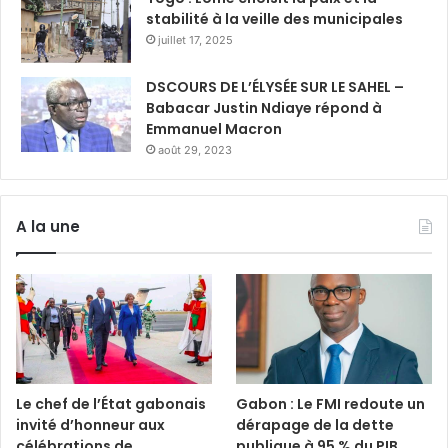
stabilité à la veille des municipales
juillet 17, 2025
DSCOURS DE L’ÉLYSÉE SUR LE SAHEL –
Babacar Justin Ndiaye répond à
Emmanuel Macron
août 29, 2023
A la une
Le chef de l’État gabonais
Gabon : Le FMI redoute un
invité d’honneur aux
dérapage de la dette
célébrations de
publique à 95 % du PIB