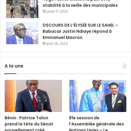
stabilité à la veille des municipales
juillet 17, 2025
DSCOURS DE L’ÉLYSÉE SUR LE SAHEL –
Babacar Justin Ndiaye répond à
Emmanuel Macron
août 29, 2023
A la une
Bénin : Patrice Talon
81e session de
prend la tête du Sénat
l’Assemblée générale des
nouvellement créé
Nations Unies – Le