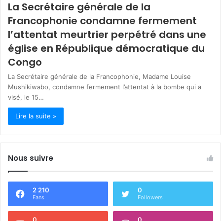
La Secrétaire générale de la
Francophonie condamne fermement
l’attentat meurtrier perpétré dans une
église en République démocratique du
Congo
La Secrétaire générale de la Francophonie, Madame Louise
Mushikiwabo, condamne fermement l’attentat à la bombe qui a
visé, le 15…
Lire la suite »
Nous suivre
2 210
0
Fans
Followers
0
0