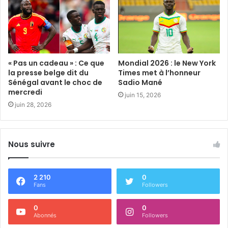
« Pas un cadeau » : Ce que
Mondial 2026 : le New York
la presse belge dit du
Times met à l’honneur
Sénégal avant le choc de
Sadio Mané
mercredi
juin 15, 2026
juin 28, 2026
Nous suivre
2 210
0
Fans
Followers
0
0
Abonnés
Followers