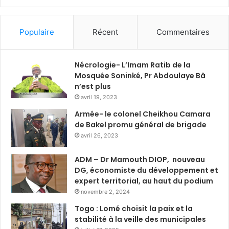
Populaire
Récent
Commentaires
Nécrologie- L’Imam Ratib de la
Mosquée Soninké, Pr Abdoulaye Bâ
n’est plus
avril 19, 2023
Armée- le colonel Cheikhou Camara
de Bakel promu général de brigade
avril 26, 2023
ADM – Dr Mamouth DIOP, nouveau
DG, économiste du développement et
expert territorial, au haut du podium
novembre 2, 2024
Togo : Lomé choisit la paix et la
stabilité à la veille des municipales