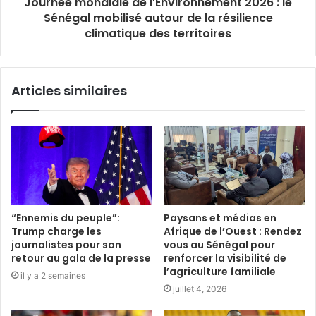
Journée mondiale de l’Environnement 2026 : le
Sénégal mobilisé autour de la résilience
climatique des territoires
Articles similaires
“Ennemis du peuple”:
Paysans et médias en
Trump charge les
Afrique de l’Ouest : Rendez
journalistes pour son
vous au Sénégal pour
retour au gala de la presse
renforcer la visibilité de
l’agriculture familiale
il y a 2 semaines
juillet 4, 2026