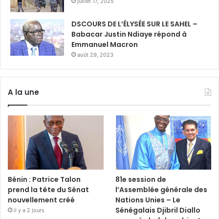
juillet 17, 2025
DSCOURS DE L’ÉLYSÉE SUR LE SAHEL –
Babacar Justin Ndiaye répond à
Emmanuel Macron
août 29, 2023
A la une
Bénin : Patrice Talon
81e session de
prend la tête du Sénat
l’Assemblée générale des
nouvellement créé
Nations Unies – Le
Sénégalais Djibril Diallo
il y a 2 jours