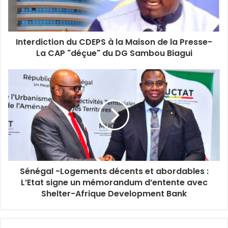
k
n
a
m
Interdiction du CDEPS à la Maison de la Presse-
La CAP "déçue" du DG Sambou Biagui
Sénégal -Logements décents et abordables :
L’Etat signe un mémorandum d’entente avec
Shelter-Afrique Development Bank