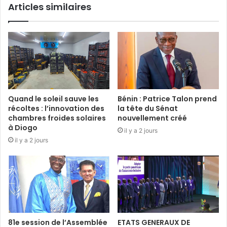
Articles similaires
Quand le soleil sauve les
Bénin : Patrice Talon prend
récoltes : l’innovation des
la tête du Sénat
chambres froides solaires
nouvellement créé
à Diogo
il y a 2 jours
il y a 2 jours
81e session de l’Assemblée
ETATS GENERAUX DE