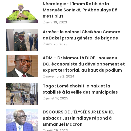
Nécrologie- L’Imam Ratib de la
Mosquée Soninké, Pr Abdoulaye Bâ
n’est plus
avril 19, 2023
Armée- le colonel Cheikhou Camara
de Bakel promu général de brigade
avril 26, 2023
ADM – Dr Mamouth DIOP, nouveau
DG, économiste du développement et
expert territorial, au haut du podium
novembre 2, 2024
Togo : Lomé choisit la paix et la
stabilité à la veille des municipales
juillet 17, 2025
DSCOURS DE L’ÉLYSÉE SUR LE SAHEL –
Babacar Justin Ndiaye répond à
Emmanuel Macron
août 29, 2023