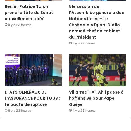
Bénin : Patrice Talon
81e session de
prend la tête du Sénat
l’Assemblée générale des
nouvellement créé
Nations Unies – Le
Sénégalais Djibril Diallo
il y a 23 heures
nommé chef de cabinet
du Président
il y a 23 heures
ETATS GENERAUX DE
Villarreal : Al-Ahli passe à
L’ASSURANCE POUR TOUS :
l’offensive pour Pape
Le pacte de rupture
Guèye
il y a 23 heures
il y a 23 heures