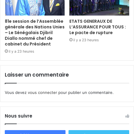
81e session de l’Assemblée
ETATS GENERAUX DE
générale des Nations Unies
L’ASSURANCE POUR TOUS :
– Le Sénégalais Djibril
Le pacte de rupture
Diallo nommé chef de
il y a 23 heures
cabinet du Président
il y a 23 heures
Laisser un commentaire
Vous devez
vous connecter
pour publier un commentaire.
Nous suivre