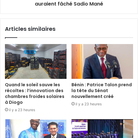
auraient fâché Sadio Mané
Articles similaires
Quand le soleil sauve les
Bénin : Patrice Talon prend
récoltes : l’innovation des
la tête du Sénat
chambres froides solaires
nouvellement créé
à Diogo
il y a 23 heures
il y a 23 heures