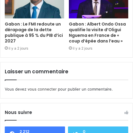
Gabon : Le FMI redoute un
Gabon : Albert Ondo Ossa
dérapage de la dette
qualifie la visite d’Oligui
publique à 95 % du PIB d’ici
Nguema en France de «
2027
coup d’épée dans l’eau »
il y a 2 jours
il y a 2 jours
Laisser un commentaire
Vous devez
vous connecter
pour publier un commentaire.
Nous suivre
2 212
0