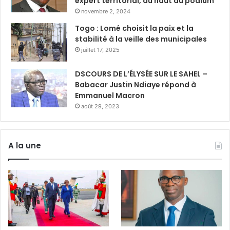
expert territorial, au haut du podium
novembre 2, 2024
Togo : Lomé choisit la paix et la
stabilité à la veille des municipales
juillet 17, 2025
DSCOURS DE L’ÉLYSÉE SUR LE SAHEL –
Babacar Justin Ndiaye répond à
Emmanuel Macron
août 29, 2023
A la une