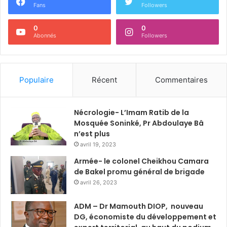
Fans
Followers
0
0
Abonnés
Followers
Populaire
Récent
Commentaires
Nécrologie- L’Imam Ratib de la
Mosquée Soninké, Pr Abdoulaye Bâ
n’est plus
avril 19, 2023
Armée- le colonel Cheikhou Camara
de Bakel promu général de brigade
avril 26, 2023
ADM – Dr Mamouth DIOP, nouveau
DG, économiste du développement et