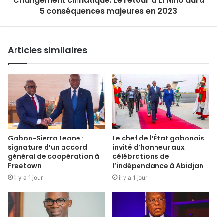
Changement climatique: Le retour d'El Niño aura
5 conséquences majeures en 2023
Articles similaires
Gabon-Sierra Leone :
Le chef de l’État gabonais
signature d’un accord
invité d’honneur aux
général de coopération à
célébrations de
Freetown
l’indépendance à Abidjan
il y a 1 jour
il y a 1 jour