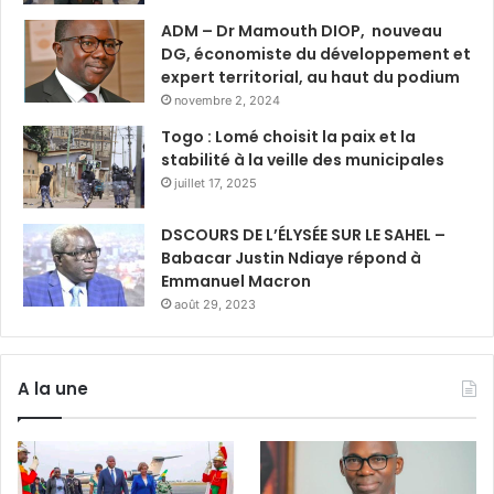
ADM – Dr Mamouth DIOP, nouveau
DG, économiste du développement et
expert territorial, au haut du podium
novembre 2, 2024
Togo : Lomé choisit la paix et la
stabilité à la veille des municipales
juillet 17, 2025
DSCOURS DE L’ÉLYSÉE SUR LE SAHEL –
Babacar Justin Ndiaye répond à
Emmanuel Macron
août 29, 2023
A la une