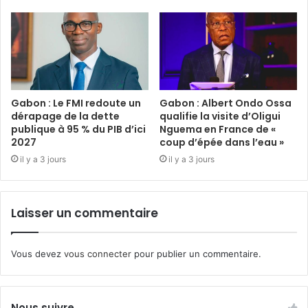
Gabon : Le FMI redoute un
Gabon : Albert Ondo Ossa
dérapage de la dette
qualifie la visite d’Oligui
publique à 95 % du PIB d’ici
Nguema en France de «
2027
coup d’épée dans l’eau »
il y a 3 jours
il y a 3 jours
Laisser un commentaire
Vous devez
vous connecter
pour publier un commentaire.
Nous suivre