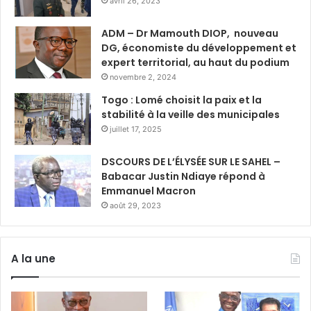
avril 26, 2023
ADM – Dr Mamouth DIOP, nouveau
DG, économiste du développement et
expert territorial, au haut du podium
novembre 2, 2024
Togo : Lomé choisit la paix et la
stabilité à la veille des municipales
juillet 17, 2025
DSCOURS DE L’ÉLYSÉE SUR LE SAHEL –
Babacar Justin Ndiaye répond à
Emmanuel Macron
août 29, 2023
A la une