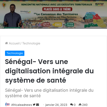
Accueil
/
Technologie
Technologie
Sénégal- Vers une
digitalisation intégrale du
système de santé
Sénégal- Vers une digitalisation intégrale du
système de santé
Africaleadnews
S
E
janvier 24, 2023
0
240