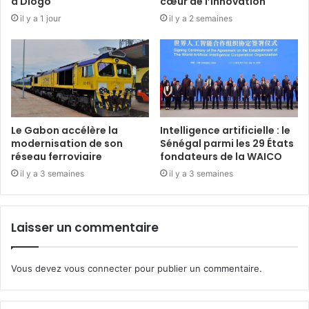
à Diogo
cœur de l’innovation
il y a 1 jour
il y a 2 semaines
Le Gabon accélère la
Intelligence artificielle : le
modernisation de son
Sénégal parmi les 29 États
réseau ferroviaire
fondateurs de la WAICO
il y a 3 semaines
il y a 3 semaines
Laisser un commentaire
Vous devez
vous connecter
pour publier un commentaire.