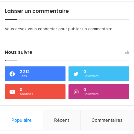
Laisser un commentaire
Vous devez
vous connecter
pour publier un commentaire.
Nous suivre
2 212
0
Fans
Followers
0
0
Abonnés
Followers
Populaire
Récent
Commentaires