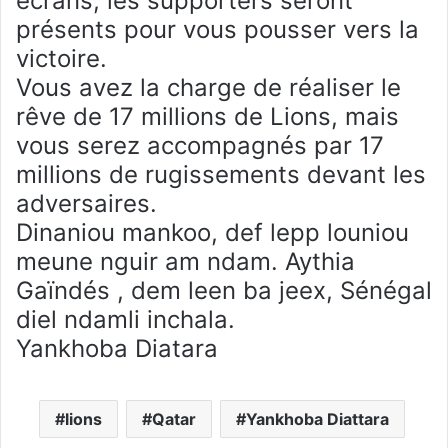
écrans, les supporters seront
présents pour vous pousser vers la
victoire.
Vous avez la charge de réaliser le
rêve de 17 millions de Lions, mais
vous serez accompagnés par 17
millions de rugissements devant les
adversaires.
Dinaniou mankoo, def lepp louniou
meune nguir am ndam. Aythia
Gaïndés , dem leen ba jeex, Sénégal
diel ndamli inchala.
Yankhoba Diatara
lions
Qatar
Yankhoba Diattara