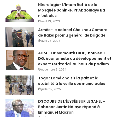
Nécrologie- L’Imam Ratib de la
Mosquée Soninké, Pr Abdoulaye Bâ
n’est plus
avril 19, 2023
Armée- le colonel Cheikhou Camara
de Bakel promu général de brigade
avril 26, 2023
ADM – Dr Mamouth DIOP, nouveau
DG, économiste du développement et
expert territorial, au haut du podium
novembre 2, 2024
Togo : Lomé choisit la paix et la
stabilité à la veille des municipales
juillet 17, 2025
DSCOURS DE L’ÉLYSÉE SUR LE SAHEL –
Babacar Justin Ndiaye répond à
Emmanuel Macron