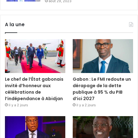
août 29, 2023
A la une
Le chef de l’État gabonais
Gabon : Le FMI redoute un
invité d’honneur aux
dérapage de la dette
célébrations de
publique à 95 % du PIB
l’indépendance à Abidjan
d’ici 2027
il y a 2 jours
il y a 2 jours