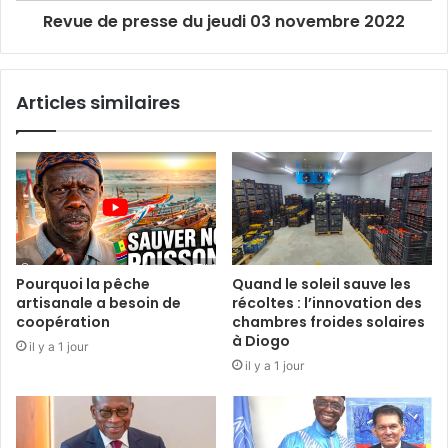
Revue de presse du jeudi 03 novembre 2022
Articles similaires
Pourquoi la pêche
Quand le soleil sauve les
artisanale a besoin de
récoltes : l’innovation des
coopération
chambres froides solaires
à Diogo
il y a 1 jour
il y a 1 jour