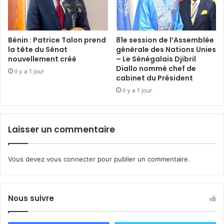
Bénin : Patrice Talon prend
81e session de l’Assemblée
la tête du Sénat
générale des Nations Unies
nouvellement créé
– Le Sénégalais Djibril
Diallo nommé chef de
il y a 1 jour
cabinet du Président
il y a 1 jour
Laisser un commentaire
Vous devez
vous connecter
pour publier un commentaire.
Nous suivre