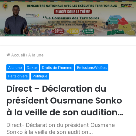
Accueil
/
A la une
A la une
Dakar
Droits de l'homme
Emissions/Vidéos
Faits divers
Politique
Direct – Déclaration du
président Ousmane Sonko
à la veille de son audition…
Direct- Déclaration du président Ousmane
Sonko à la veille de son audition...