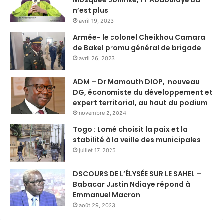
n’est plus
avril 19, 2023
Armée- le colonel Cheikhou Camara
de Bakel promu général de brigade
avril 26, 2023
ADM – Dr Mamouth DIOP, nouveau
DG, économiste du développement et
expert territorial, au haut du podium
novembre 2, 2024
Togo : Lomé choisit la paix et la
stabilité à la veille des municipales
juillet 17, 2025
DSCOURS DE L’ÉLYSÉE SUR LE SAHEL –
Babacar Justin Ndiaye répond à
Emmanuel Macron
août 29, 2023