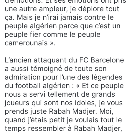
d’émotions. Et ses émotions ont pris
une autre ampleur, je déplore tout
ça. Mais je n’irai jamais contre le
peuple algérien parce que c’est un
peuple fier comme le peuple
camerounais ».
L’ancien attaquant du FC Barcelone
a aussi témoigné de toute son
admiration pour l’une des légendes
du football algérien : « Et ce peuple
nous a servi tellement de grands
joueurs qui sont nos idoles, je vous
prends juste Rabah Madjer. Moi,
quand j’étais petit je voulais tout le
temps ressembler à Rabah Madjer,