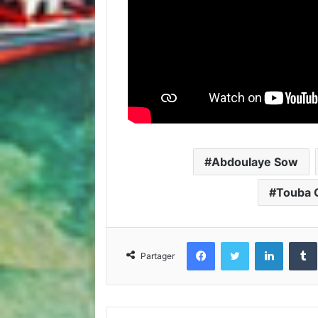
Abdoulaye Sow
Touba 
Facebook
Twitter
Linkedin
Partager