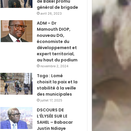
de Bakel promu
général de brigade
avril 26, 2023
ADM – Dr
Mamouth DIOP,
nouveau DG,
économiste du
développement et
expert territorial,
au haut du podium
novembre 2, 2024
Togo : Lomé
choisit la paix et la
stabilité à la veille
des municipales
juillet 17, 2025
DSCOURS DE
L’ÉLYSÉE SUR LE
SAHEL – Babacar
Justin Ndiaye