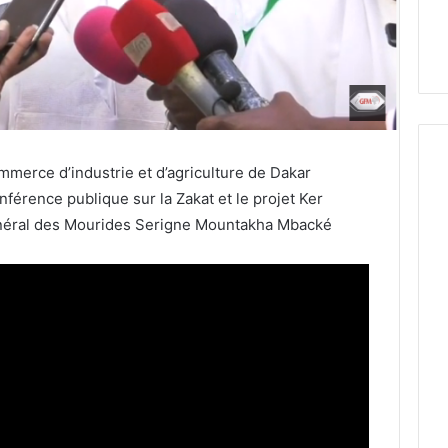
erce d’industrie et d’agriculture de Dakar
férence publique sur la Zakat et le projet Ker
général des Mourides Serigne Mountakha Mbacké