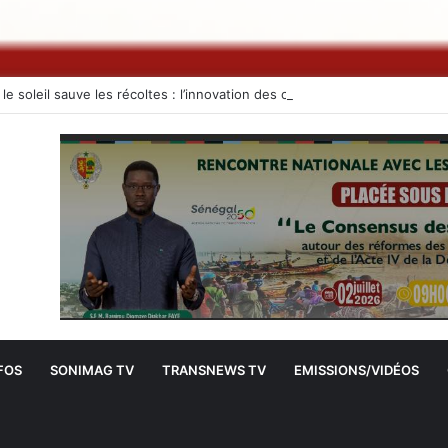
FOS
SONIMAG TV
TRANSNEWS TV
EMISSIONS/VIDÉOS