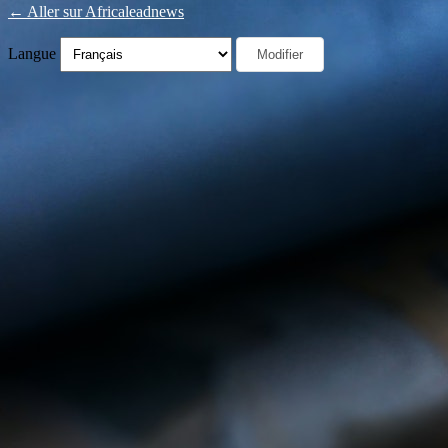
← Aller sur Africaleadnews
Langue