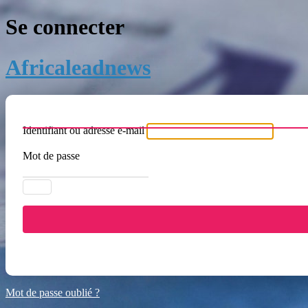
Se connecter
Africaleadnews
Identifiant ou adresse e-mail
Mot de passe
Mot de passe oublié ?