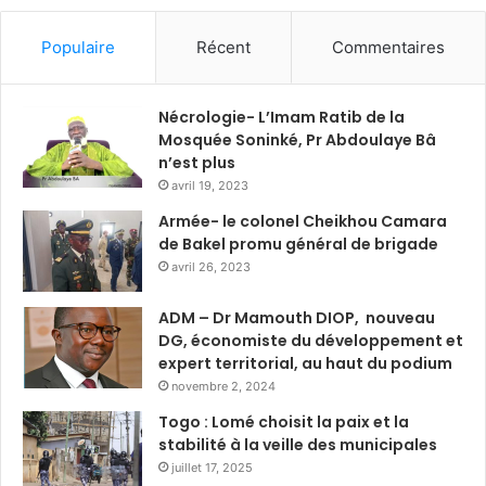
Populaire
Récent
Commentaires
Nécrologie- L’Imam Ratib de la
Mosquée Soninké, Pr Abdoulaye Bâ
n’est plus
avril 19, 2023
Armée- le colonel Cheikhou Camara
de Bakel promu général de brigade
avril 26, 2023
ADM – Dr Mamouth DIOP, nouveau
DG, économiste du développement et
expert territorial, au haut du podium
novembre 2, 2024
Togo : Lomé choisit la paix et la
stabilité à la veille des municipales
juillet 17, 2025