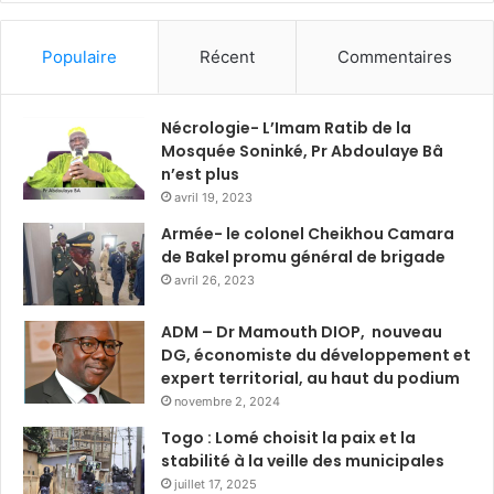
Populaire
Récent
Commentaires
Nécrologie- L’Imam Ratib de la
Mosquée Soninké, Pr Abdoulaye Bâ
n’est plus
avril 19, 2023
Armée- le colonel Cheikhou Camara
de Bakel promu général de brigade
avril 26, 2023
ADM – Dr Mamouth DIOP, nouveau
DG, économiste du développement et
expert territorial, au haut du podium
novembre 2, 2024
Togo : Lomé choisit la paix et la
stabilité à la veille des municipales
juillet 17, 2025