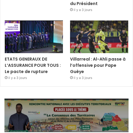
du Président
il y a 3 jours
ETATS GENERAUX DE
Villarreal : Al-Ahli passe à
L’ASSURANCE POUR TOUS :
l’offensive pour Pape
Le pacte de rupture
Guèye
il y a 3 jours
il y a 3 jours