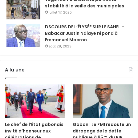
stabilité à la veille des municipales
juillet 17, 2025
DSCOURS DE L’ÉLYSÉE SUR LE SAHEL –
Babacar Justin Ndiaye répond à
Emmanuel Macron
août 29, 2023
A la une
Le chef de l’État gabonais
Gabon : Le FMI redoute un
invité d’honneur aux
dérapage de la dette
célébrations de
publique à 95 % du PIB