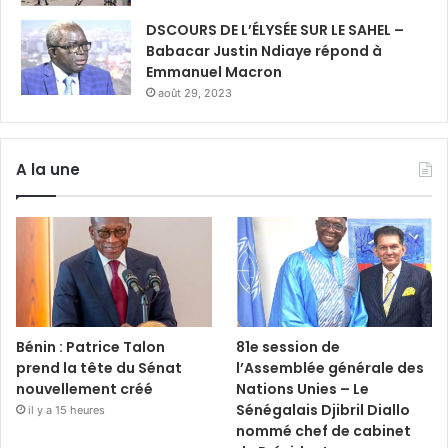
DSCOURS DE L’ÉLYSÉE SUR LE SAHEL –
Babacar Justin Ndiaye répond à
Emmanuel Macron
août 29, 2023
A la une
Bénin : Patrice Talon
81e session de
prend la tête du Sénat
l’Assemblée générale des
nouvellement créé
Nations Unies – Le
Sénégalais Djibril Diallo
il y a 15 heures
nommé chef de cabinet