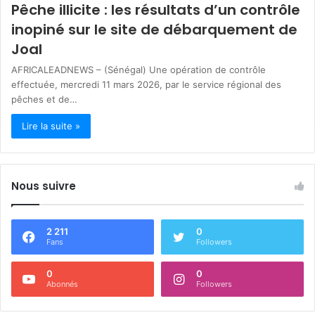
Pêche illicite : les résultats d’un contrôle
inopiné sur le site de débarquement de
Joal
AFRICALEADNEWS – (Sénégal) ‎Une opération de contrôle
effectuée, mercredi 11 mars 2026, par le service régional des
pêches et de…
Lire la suite »
Nous suivre
2 211
0
Fans
Followers
0
0
Abonnés
Followers