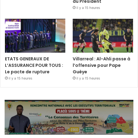
du Président
il y a 15 heures
ETATS GENERAUX DE
Villarreal : Al-Ahli passe à
L’ASSURANCE POUR TOUS :
l’offensive pour Pape
Le pacte de rupture
Guèye
il y a 15 heures
il y a 15 heures