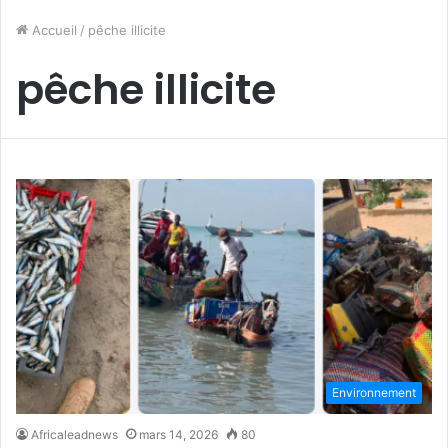
Accueil
/
pêche illicite
pêche illicite
Environnement
Africaleadnews
mars 14, 2026
80