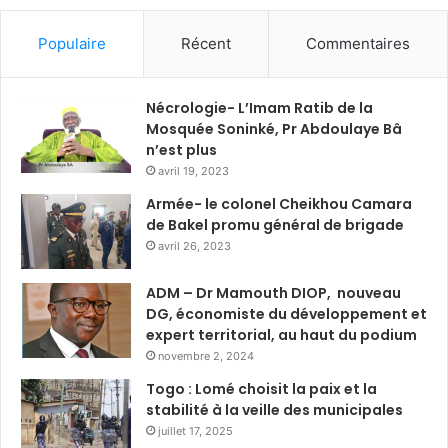
Populaire
Récent
Commentaires
Nécrologie- L’Imam Ratib de la
Mosquée Soninké, Pr Abdoulaye Bâ
n’est plus
avril 19, 2023
Armée- le colonel Cheikhou Camara
de Bakel promu général de brigade
avril 26, 2023
ADM – Dr Mamouth DIOP, nouveau
DG, économiste du développement et
expert territorial, au haut du podium
novembre 2, 2024
Togo : Lomé choisit la paix et la
stabilité à la veille des municipales
juillet 17, 2025