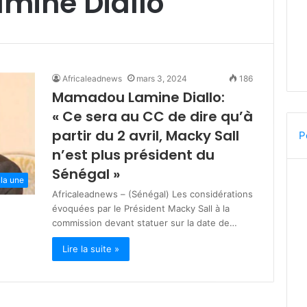
ine Diallo
Africaleadnews
mars 3, 2024
186
Mamadou Lamine Diallo:
« Ce sera au CC de dire qu’à
partir du 2 avril, Macky Sall
P
n’est plus président du
Sénégal »
 la une
Africaleadnews – (Sénégal) Les considérations
évoquées par le Président Macky Sall à la
commission devant statuer sur la date de…
Lire la suite »