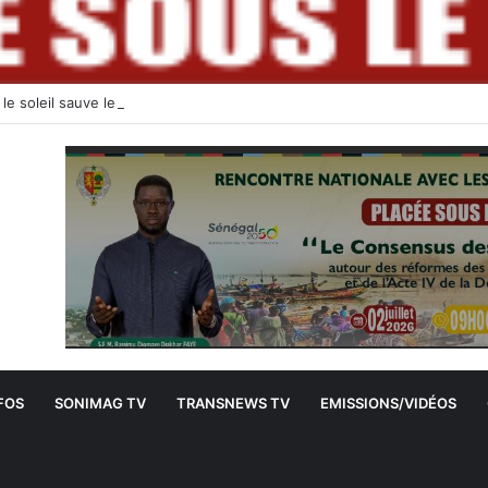
FOS
SONIMAG TV
TRANSNEWS TV
EMISSIONS/VIDÉOS