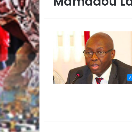
Mamadou Lam
A