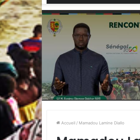
Accueil
/
Mamadou Lamine Diallo