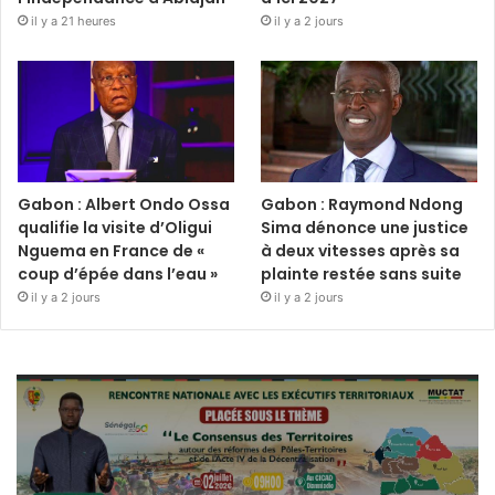
il y a 21 heures
il y a 2 jours
Gabon : Albert Ondo Ossa
Gabon : Raymond Ndong
qualifie la visite d’Oligui
Sima dénonce une justice
Nguema en France de «
à deux vitesses après sa
coup d’épée dans l’eau »
plainte restée sans suite
il y a 2 jours
il y a 2 jours