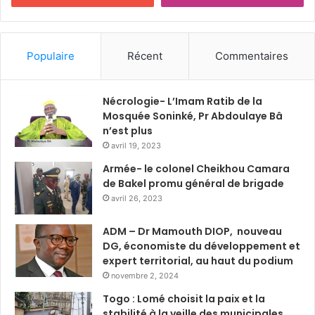
Populaire
Récent
Commentaires
Nécrologie- L’Imam Ratib de la
Mosquée Soninké, Pr Abdoulaye Bâ
n’est plus
avril 19, 2023
Armée- le colonel Cheikhou Camara
de Bakel promu général de brigade
avril 26, 2023
ADM – Dr Mamouth DIOP, nouveau
DG, économiste du développement et
expert territorial, au haut du podium
novembre 2, 2024
Togo : Lomé choisit la paix et la
stabilité à la veille des municipales