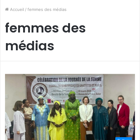
Accueil
/
femmes des médias
femmes des
médias