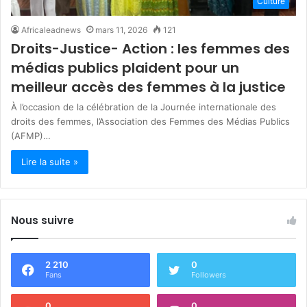
Culture
Africaleadnews
mars 11, 2026
121
Droits-Justice- Action : les femmes des
médias publics plaident pour un
meilleur accès des femmes à la justice
À l’occasion de la célébration de la Journée internationale des
droits des femmes, l’Association des Femmes des Médias Publics
(AFMP)…
Lire la suite »
Nous suivre
2 210
0
Fans
Followers
0
0