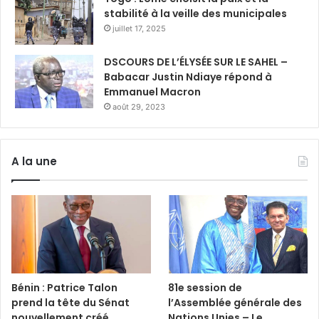
stabilité à la veille des municipales
juillet 17, 2025
DSCOURS DE L’ÉLYSÉE SUR LE SAHEL –
Babacar Justin Ndiaye répond à
Emmanuel Macron
août 29, 2023
A la une
Bénin : Patrice Talon
81e session de
prend la tête du Sénat
l’Assemblée générale des
nouvellement créé
Nations Unies – Le