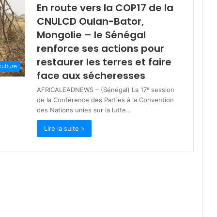
En route vers la COP17 de la
CNULCD Oulan-Bator,
Mongolie – le Sénégal
renforce ses actions pour
restaurer les terres et faire
culture
face aux sécheresses
AFRICALEADNEWS – (Sénégal) La 17ᵉ session
de la Conférence des Parties à la Convention
des Nations unies sur la lutte…
Lire la suite »