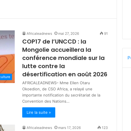
Africaleadnews
mai 27, 2026
91
COP17 de l’UNCCD : la
Mongolie accueillera la
conférence mondiale sur la
P
lutte contre la
désertification en août 2026
culture
AFRICALEADNEWS– Mme Ellen Otaru
Okoedion, de CSO Africa, a relayé une
importante notification du secrétariat de la
Convention des Nations…
Lire la suite »
Africaleadnews
mars 17, 2026
123