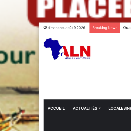
dimanche, août 9 2026
Breaking News
ACCUEIL
ACTUALITÉS
LOCALESIN