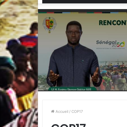
Accueil
/
COP17