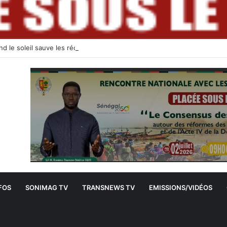
FOS
SONIMAG TV
TRANSNEWS TV
EMISSIONS/VIDÉOS