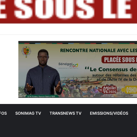
FOS
SONIMAG TV
TRANSNEWS TV
EMISSIONS/VIDÉOS