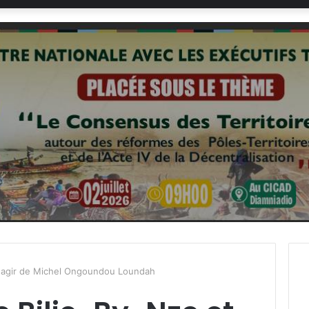
Réagir de Michel Ongoundou Loundah