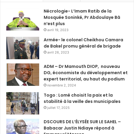
Nécrologie- L’Imam Ratib de la
Mosquée Soninké, Pr Abdoulaye Bâ
n’est plus
avril 19, 2023
Armée- le colonel Cheikhou Camara
de Bakel promu général de brigade
avril 26, 2023
ADM – Dr Mamouth DIOP, nouveau
DG, économiste du développement et
expert territorial, au haut du podium
novembre 2, 2024
Togo : Lomé choisit la paix et la
stabilité à la veille des municipales
juillet 17, 2025
DSCOURS DE L’ÉLYSÉE SUR LE SAHEL –
Babacar Justin Ndiaye répond à