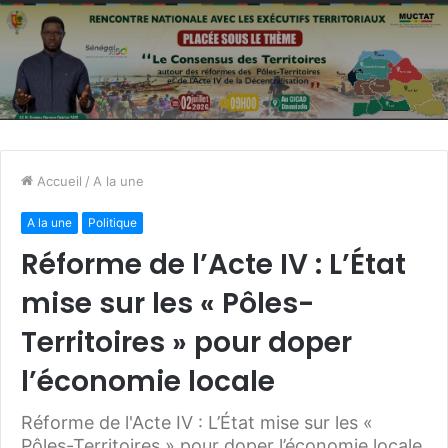
Accueil
/
A la une
A la une
Politique
Réforme de l’Acte IV : L’État
mise sur les « Pôles-
Territoires » pour doper
l’économie locale
Réforme de l'Acte IV : L’État mise sur les «
Pôles-Territoires » pour doper l’économie locale