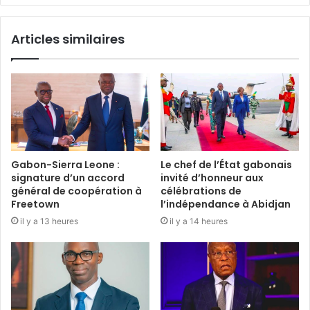
Articles similaires
Gabon-Sierra Leone :
Le chef de l’État gabonais
signature d’un accord
invité d’honneur aux
général de coopération à
célébrations de
Freetown
l’indépendance à Abidjan
il y a 13 heures
il y a 14 heures