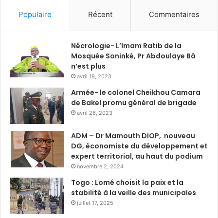
Populaire
Récent
Commentaires
Nécrologie- L’Imam Ratib de la
Mosquée Soninké, Pr Abdoulaye Bâ
n’est plus
avril 19, 2023
Armée- le colonel Cheikhou Camara
de Bakel promu général de brigade
avril 26, 2023
ADM – Dr Mamouth DIOP, nouveau
DG, économiste du développement et
expert territorial, au haut du podium
novembre 2, 2024
Togo : Lomé choisit la paix et la
stabilité à la veille des municipales
juillet 17, 2025