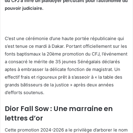
du CFJ a livré un plaidoyer percutant pour l’autonomie du
pouvoir judiciaire.
C’est une cérémonie d’une haute portée républicaine qui
s’est tenue ce mardi à Dakar.
Portant officiellement sur les
fonts baptismaux la 20ème promotion du CFJ,
l’événement
a consacré le mérite de 35 jeunes Sénégalais déclarés
aptes à embrasser la délicate fonction de magistrat.
Un
effectif frais et rigoureux prêt à s’asseoir à « la table des
grands bâtisseurs de la justice » après deux années
d’efforts soutenus.
Dior Fall Sow : Une marraine en
lettres d’or
Cette promotion 2024-2026 a le privilège d’arborer le nom