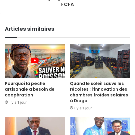
FCFA
Articles similaires
Pourquoi la pêche
Quand le soleil sauve les
artisanale a besoin de
récoltes : l’innovation des
coopération
chambres froides solaires
à Diogo
il y a 1 jour
il y a 1 jour