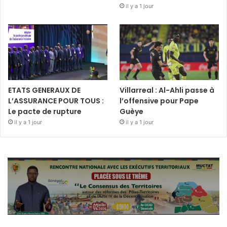
il y a 1 jour
ETATS GENERAUX DE
Villarreal : Al-Ahli passe à
L’ASSURANCE POUR TOUS :
l’offensive pour Pape
Le pacte de rupture
Guèye
il y a 1 jour
il y a 1 jour