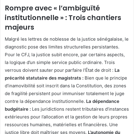
Rompre avec « l’ambiguïté
institutionnelle » : Trois chantiers
majeurs
Malgré les lettres de noblesse de la justice sénégalaise,
le
diagnostic pose des limites structurelles persistantes.
Pour le CFJ,
la justice subit encore,
par certains aspects,
la logique d’un simple service public ordinaire.
Trois
verrous doivent sauter pour parfaire l’État de droit :
La
précarité statutaire des magistrats :
Bien que le principe
d’inamovibilité soit inscrit dans la Constitution,
des zones
de fragilité persistent pour immuniser totalement le juge
contre la dépendance institutionnelle.
La dépendance
budgétaire :
Les juridictions restent tributaires d’instances
extérieures pour l’allocation et la gestion de leurs propres
ressources humaines,
matérielles et financières.
Une
justice libre doit maîtriser ses moyens.
L’autonomie du