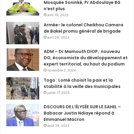
Mosquée Soninké, Pr Abdoulaye Bâ
n’est plus
avril 19, 2023
Armée- le colonel Cheikhou Camara
de Bakel promu général de brigade
avril 26, 2023
ADM – Dr Mamouth DIOP, nouveau
DG, économiste du développement et
expert territorial, au haut du podium
novembre 2, 2024
Togo : Lomé choisit la paix et la
stabilité à la veille des municipales
juillet 17, 2025
DSCOURS DE L’ÉLYSÉE SUR LE SAHEL –
Babacar Justin Ndiaye répond à
Emmanuel Macron
août 29, 2023