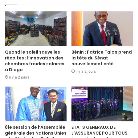
Quand le soleil sauve les
Bénin : Patrice Talon prend
récoltes : l’innovation des
la tête du Sénat
chambres froides solaires
nouvellement créé
à Diogo
il y a 2 jours
il y a 2 jours
81e session de l’Assemblée
ETATS GENERAUX DE
générale des Nations Unies
L’ASSURANCE POUR TOUS :